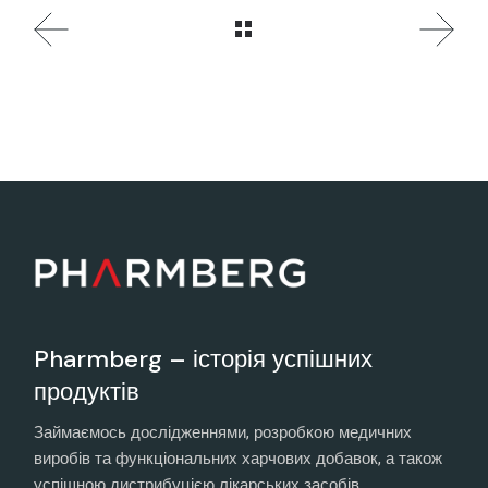
Pharmberg – історія успішних
продуктів
Займаємось дослідженнями, розробкою медичних
виробів та функціональних харчових добавок, а також
успішною дистрибуцією лікарських засобів.