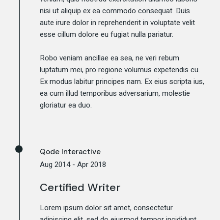
nisi ut aliquip ex ea commodo consequat. Duis
aute irure dolor in reprehenderit in voluptate velit
esse cillum dolore eu fugiat nulla pariatur.
Robo veniam ancillae ea sea, ne veri rebum
luptatum mei, pro regione volumus expetendis cu.
Ex modus labitur principes nam. Ex eius scripta ius,
ea cum illud temporibus adversarium, molestie
gloriatur ea duo.
Qode Interactive
Aug 2014 - Apr 2018
Certified Writer
Lorem ipsum dolor sit amet, consectetur
adipiscing elit, sed do eiusmod tempor incididunt